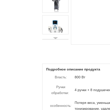
Подробное описание продукта
Власть:
800 Вт
Ручки
4 ручки + 8 подушечек
обработки:
Потеря веса, уменьше
особенность:
тонизирование, удал