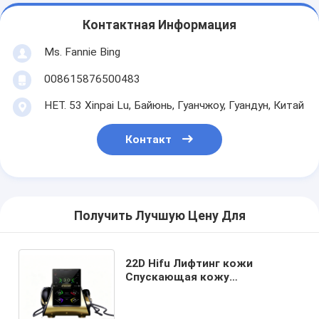
Контактная Информация
Ms. Fannie Bing
008615876500483
НЕТ. 53 Xinpai Lu, Байюнь, Гуанчжоу, Гуандун, Китай
Контакт
Получить Лучшую Цену Для
22D Hifu Лифтинг кожи
Спускающая кожу
Утяжеление лица
Антивозрастный Липо
Сонический Машины для