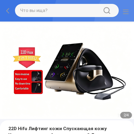
2
/
4
22D Hifu Лифтинг кожи Спускающая кожу